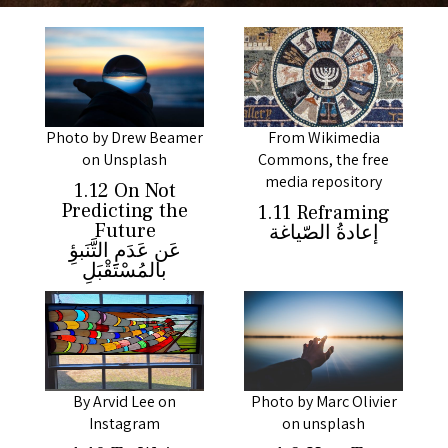
Photo by Drew Beamer
From Wikimedia
on Unsplash
Commons, the free
media repository
1.12 On Not
Predicting the
1.11 Reframing
Future
إعادةُ الصّياغة
عَن عَدَمِ التَّنَبؤِ
بالمُسْتَقْبَلِ
By Arvid Lee on
Photo by Marc Olivier
Instagram
on unsplash